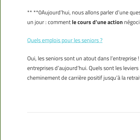
** **0Aujourd’hui, nous allons parler d’une qu
un jour : comment
le cours d’une action
négocié
Quels emplois pour les seniors ?
Oui, les seniors sont un atout dans l’entreprise !
entreprises d’aujourd’hui. Quels sont les levie
cheminement de carrière positif jusqu’à la retra