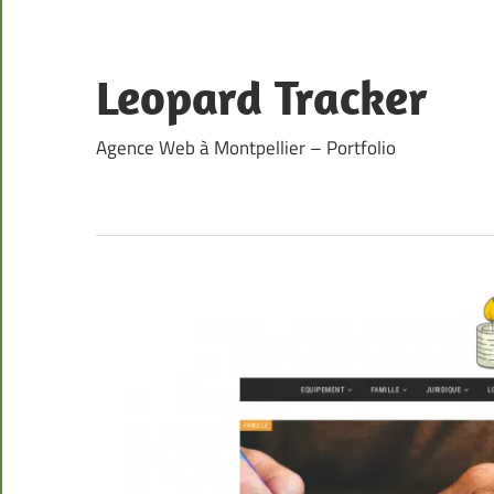
Skip
to
content
Leopard Tracker
Agence Web à Montpellier – Portfolio