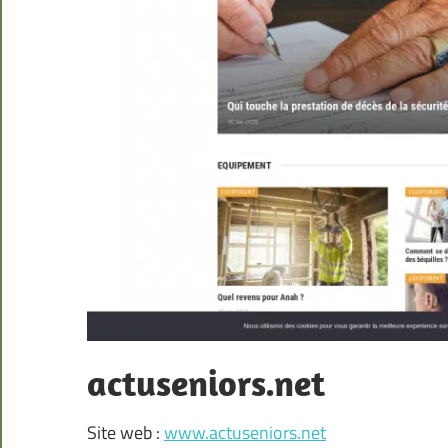
actuseniors.net
Site web :
www.actuseniors.net