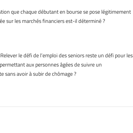
estion que chaque débutant en bourse se pose légitimement
e sur les marchés financiers est-il déterminé ?
 Relever le défi de l’emploi des seniors reste un défi pour les
rs permettant aux personnes âgées de suivre un
ite sans avoir à subir de chômage ?