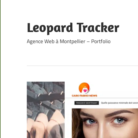
Skip
to
content
Leopard Tracker
Agence Web à Montpellier – Portfolio