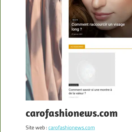
carofashionews.com
Site web :
carofashionews.com