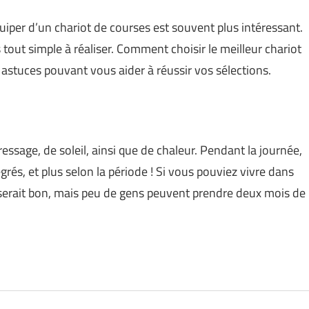
quiper d’un chariot de courses est souvent plus intéressant.
tout simple à réaliser. Comment choisir le meilleur chariot
s astuces pouvant vous aider à réussir vos sélections.
ssage, de soleil, ainsi que de chaleur. Pendant la journée,
rés, et plus selon la période ! Si vous pouviez vivre dans
t serait bon, mais peu de gens peuvent prendre deux mois de