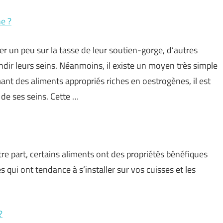
ne ?
r un peu sur la tasse de leur soutien-gorge, d’autres
andir leurs seins. Néanmoins, il existe un moyen très simple
nt des aliments appropriés riches en oestrogènes, il est
 de ses seins. Cette …
utre part, certains aliments ont des propriétés bénéfiques
 qui ont tendance à s’installer sur vos cuisses et les
?