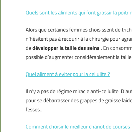
Quels sont les aliments qui font grossir la poitri
Alors que certaines femmes choisissent de triche
n’hésitent pas à recourir à la chirurgie pour agr
de
développer la taille des seins
. En consomma
possible d’augmenter considérablement la taille
Quel aliment à eviter pour la cellulite ?
Il n’y a pas de régime miracle anti-cellulite. D’a
pour se débarrasser des grappes de graisse laides
fesses…
Comment choisir le meilleur chariot de courses 