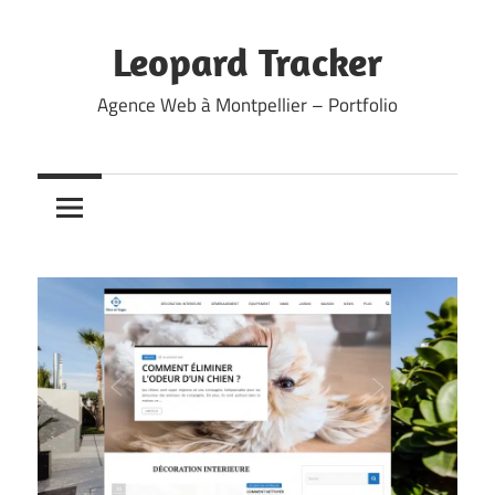
Skip
to
Leopard Tracker
content
Agence Web à Montpellier – Portfolio