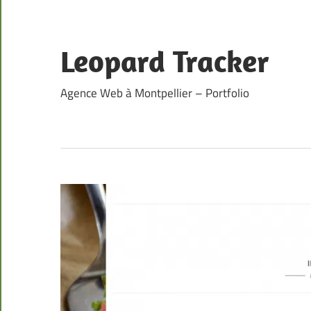
Skip
to
content
Leopard Tracker
Agence Web à Montpellier – Portfolio