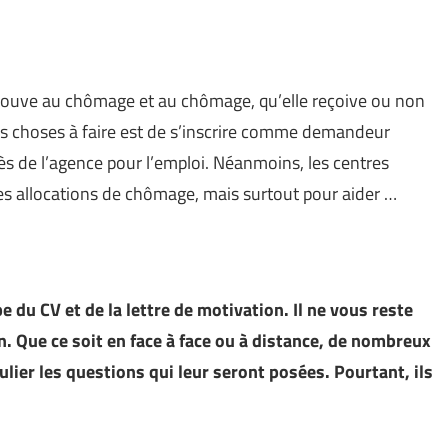
rouve au chômage et au chômage, qu’elle reçoive ou non
es choses à faire est de s’inscrire comme demandeur
près de l’agence pour l’emploi. Néanmoins, les centres
es allocations de chômage, mais surtout pour aider …
 du CV et de la lettre de motivation. Il ne vous reste
en. Que ce soit en face à face ou à distance, de nombreux
ier les questions qui leur seront posées. Pourtant, ils