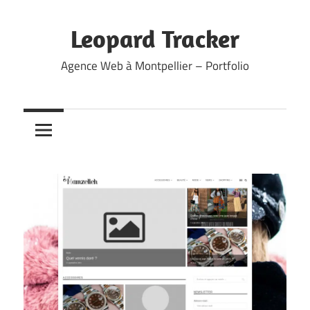
Skip
to
Leopard Tracker
content
Agence Web à Montpellier – Portfolio