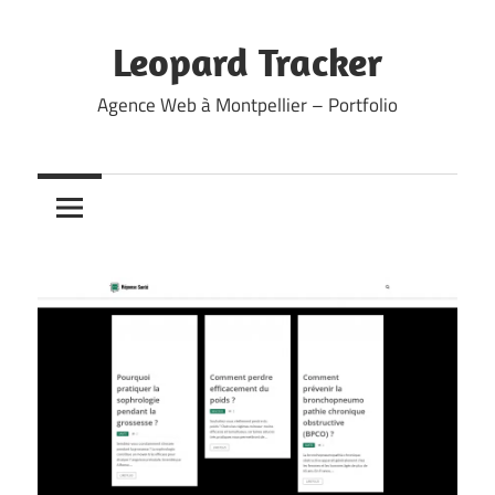
Skip
to
Leopard Tracker
content
Agence Web à Montpellier – Portfolio