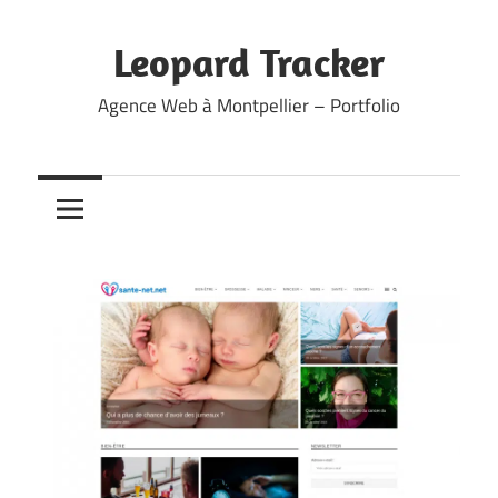
Skip
to
Leopard Tracker
content
Agence Web à Montpellier – Portfolio